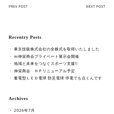
PREV POST
NEXT POST
Recentry Posts
東京技販株式会社の全株式を取得いたしました
㈱伸栄商会プライベート展示会開催
地域と未来をつなぐスポーツ支援!!
伸栄商会 ＨＰリニューアル予定
蓄電型ＬＥＤ電球 防災電球 停電でも点くんです
Archives
2026年7月