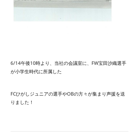
6/14午後10時より、当社の会議室に、FW宝田沙織選手
が小学生時代に所属した
FCひがしジュニアの選手やOBの方々が集まり声援を送
りました！