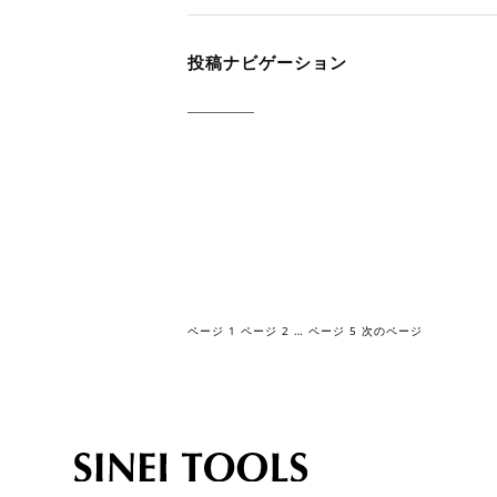
投稿ナビゲーション
ページ
1
ページ
2
…
ページ
5
次のページ