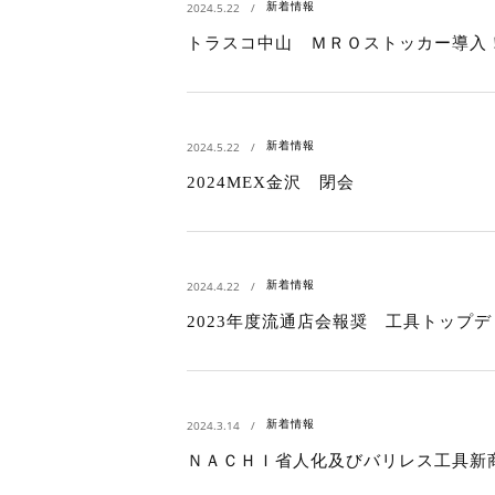
新着情報
2024.5.22
トラスコ中山 ＭＲＯストッカー導入
新着情報
2024.5.22
2024MEX金沢 閉会
新着情報
2024.4.22
2023年度流通店会報奨 工具トップ
新着情報
2024.3.14
ＮＡＣＨＩ省人化及びバリレス工具新