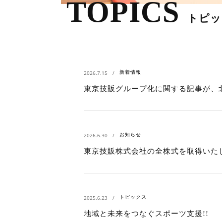
TOPICS
トピッ
新着情報
2026.7.15
東京技販グループ化に関する記事が、
お知らせ
2026.6.30
東京技販株式会社の全株式を取得いた
トピックス
2025.6.23
地域と未来をつなぐスポーツ支援!!