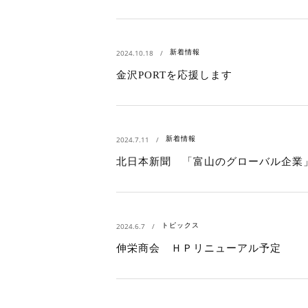
新着情報
2024.10.18
金沢PORTを応援します
新着情報
2024.7.11
北日本新聞 「富山のグローバル企業
トピックス
2024.6.7
伸栄商会 ＨＰリニューアル予定