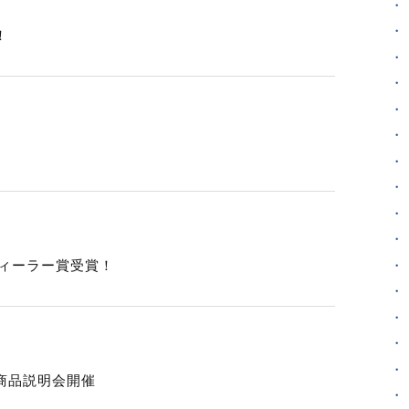
！
ディーラー賞受賞！
商品説明会開催