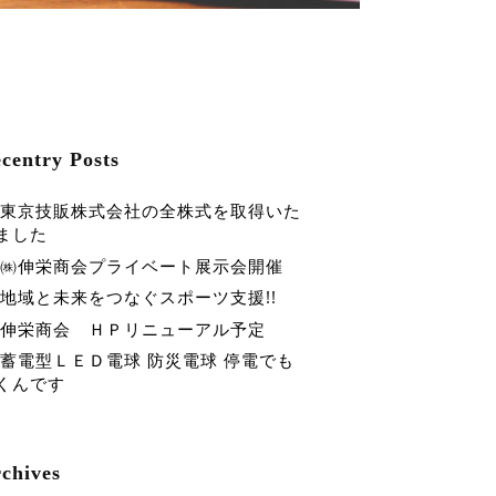
centry Posts
東京技販株式会社の全株式を取得いた
ました
㈱伸栄商会プライベート展示会開催
地域と未来をつなぐスポーツ支援!!
伸栄商会 ＨＰリニューアル予定
蓄電型ＬＥＤ電球 防災電球 停電でも
くんです
chives