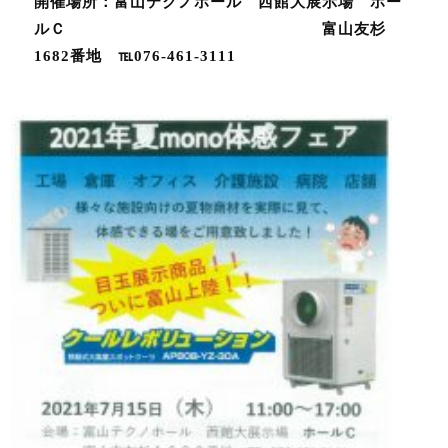
開催場所：富山テクノホール 西館大展示場 ホー
ルＣ 富山友杉
1682番地 ℡076-461-3111